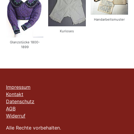
Handarbeitsmuster
Kurioses
Glanzstücke 1800-
1899
Impressum
Kontakt
Datenschutz
AGB
Widerruf
Alle Rechte vorbehalten.