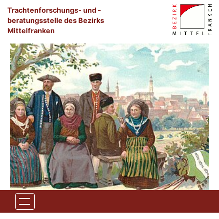
Zum Hauptinhalt springen
Trachtenforschungs- und -
beratungsstelle des Bezirks 
Mittelfranken