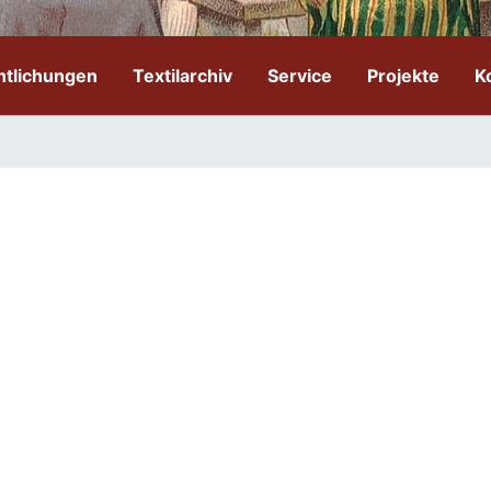
ntlichungen
Textilarchiv
Service
Projekte
K