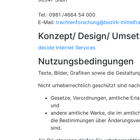
Tel.: 0981 /4664 54 000
E-Mail:
trachtenforschung@bezirk-mittelfr
Konzept/ Design/ Umset
decide Internet Services
Nutzungsbedingungen
Texte, Bilder, Grafiken sowie die Gestaltu
Nicht urheberrechtlich geschützt sind nac
Gesetze, Verordnungen, amtliche Erl
und
andere amtliche Werke, die im amtlic
die Bestimmungen über Änderungsverb
sind.