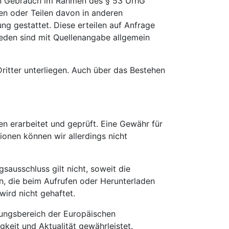
nen Gebrauch im Rahmen des § 53 UrhG
en oder Teilen davon in anderen
ng gestattet. Diese erteilen auf Anfrage
Reden sind mit Quellenangabe allgemein
ritter unterliegen. Auch über das Bestehen
en erarbeitet und geprüft. Eine Gewähr für
tionen können wir allerdings nicht
sausschluss gilt nicht, soweit die
n, die beim Aufrufen oder Herunterladen
ird nicht gehaftet.
ndungsbereich der Europäischen
igkeit und Aktualität gewährleistet.