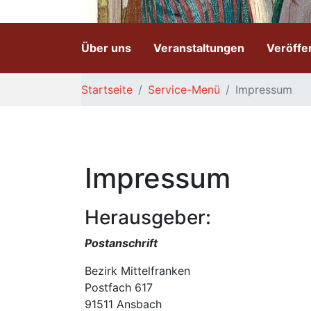
Über uns
Veranstaltungen
Veröffe
Sie sind hier:
Startseite
Service-Menü
Impressum
Impressum
Herausgeber:
Postanschrift
Bezirk Mittelfranken
Postfach 617
91511 Ansbach