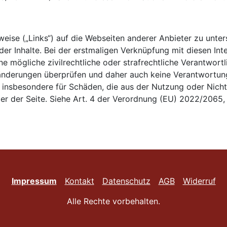
weise („Links“) auf die Webseiten anderer Anbieter zu unte
der Inhalte. Bei der erstmaligen Verknüpfung mit diesen I
ine mögliche zivilrechtliche oder strafrechtliche Verantwort
ränderungen überprüfen und daher auch keine Verantwortung
d insbesondere für Schäden, die aus der Nutzung oder Nich
ieter der Seite. Siehe Art. 4 der Verordnung (EU) 2022/2065
Impressum
Kontakt
Datenschutz
AGB
Widerruf
Alle Rechte vorbehalten.