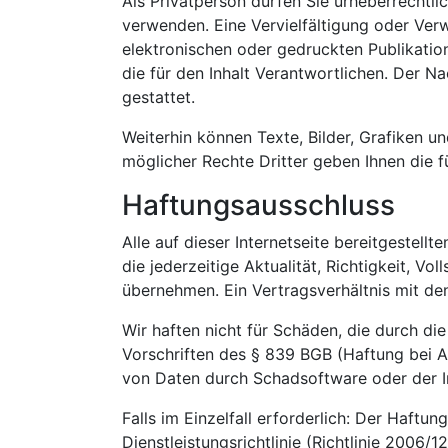
Als Privatperson dürfen Sie urheberrecht
verwenden. Eine Vervielfältigung oder Ver
elektronischen oder gedruckten Publikation
die für den Inhalt Verantwortlichen. Der 
gestattet.
Weiterhin können Texte, Bilder, Grafiken u
möglicher Rechte Dritter geben Ihnen die f
Haftungsausschluss
Alle auf dieser Internetseite bereitgestel
die jederzeitige Aktualität, Richtigkeit, Vo
übernehmen. Ein Vertragsverhältnis mit de
Wir haften nicht für Schäden, die durch di
Vorschriften des § 839 BGB (Haftung bei A
von Daten durch Schadsoftware oder der In
Falls im Einzelfall erforderlich: Der Haftu
Dienstleistungsrichtlinie (Richtlinie 2006/1