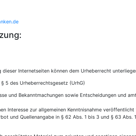
anken.de
zung:
ng dieser Internetseiten können dem Urheberrecht unterliege
h § 5 des Urheberrechtsgesetz (UrhG)
asse und Bekanntmachungen sowie Entscheidungen und amtl
hen Interesse zur allgemeinen Kenntnisnahme veröffentlicht
ot und Quellenangabe in § 62 Abs. 1 bis 3 und § 63 Abs.