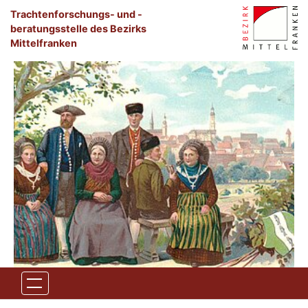
Zum Hauptinhalt springen
Trachtenforschungs- und -
beratungsstelle des Bezirks 
Mittelfranken